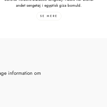
andet sengetøj i egyptisk giza bomuld.
SE MERE
tage information om