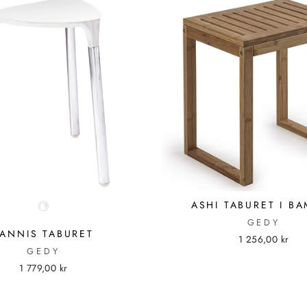
ASHI TABURET I B
GEDY
YANNIS TABURET
1 256,00 kr
GEDY
1 779,00 kr