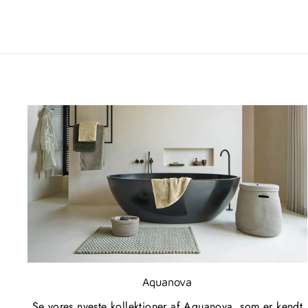
Aquanova
Se vores nyeste kollektioner af Aquanova, som er kendt