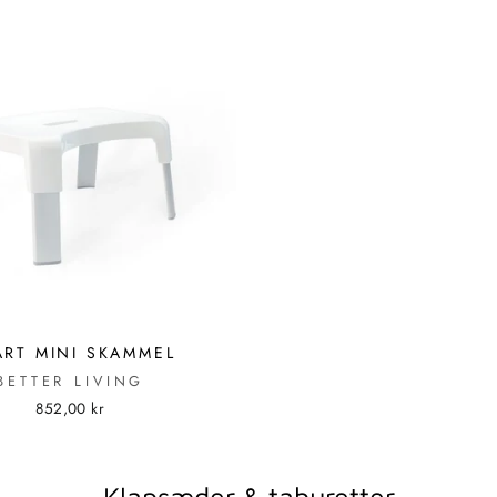
RT MINI SKAMMEL
BETTER LIVING
852,00 kr
Klapsæder & taburetter