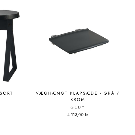
 SORT
VÆGHÆNGT KLAPSÆDE - GRÅ /
KROM
GEDY
4 113,00 kr