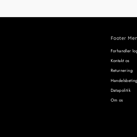
Footer Me
Forhandler lo
Kontakt os
Returnering
Handelsbeting
Datapolitik
Om os