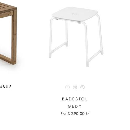
FARVE
AMBUS
BADESTOL
GEDY
Fra 3 290,00 kr