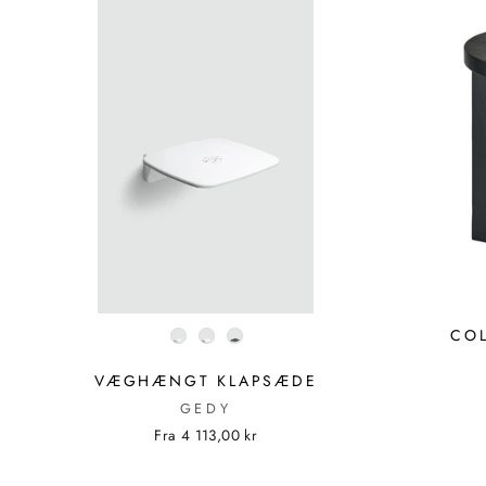
FARVE
COL
VÆGHÆNGT KLAPSÆDE
GEDY
Fra 4 113,00 kr