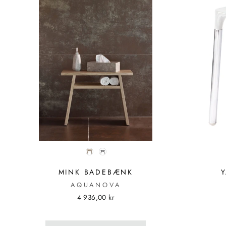
FARVER
FARVE
MINK BADEBÆNK
AQUANOVA
4 936,00 kr