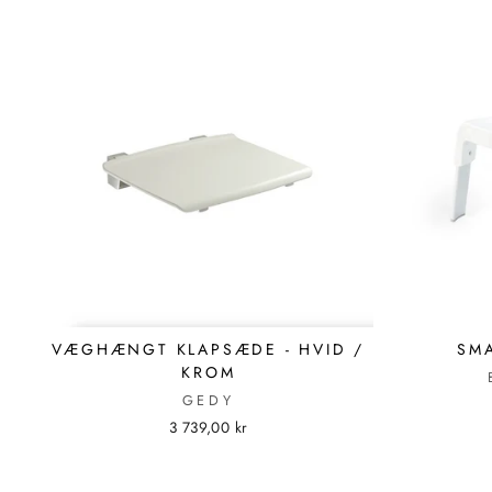
VÆGHÆNGT KLAPSÆDE - HVID /
SMA
KROM
GEDY
3 739,00 kr