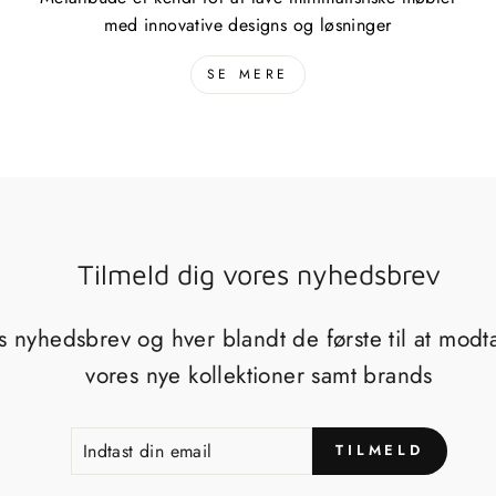
med innovative designs og løsninger
SE MERE
Tilmeld dig vores nyhedsbrev
s nyhedsbrev og hver blandt de første til at mod
vores nye kollektioner samt brands
INDTAST
TILMELD
TILMELD
DIN
EMAIL