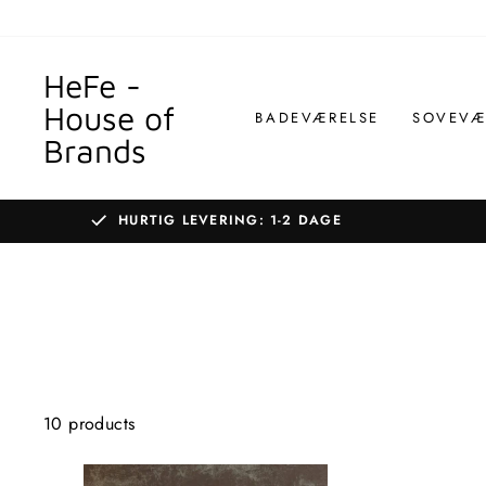
Gå
til
indhold
HeFe -
House of
BADEVÆRELSE
SOVEVÆ
Brands
HURTIG LEVERING: 1-2 DAGE
10 products