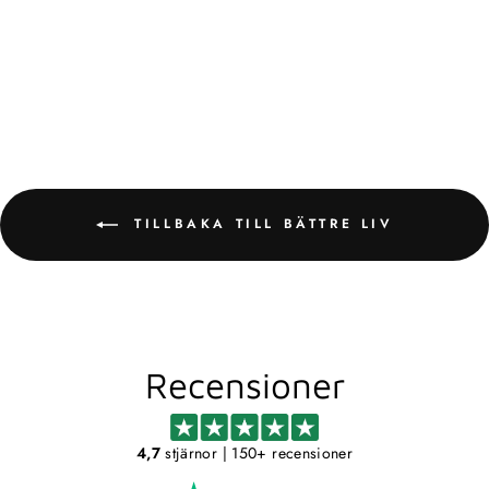
TRIO TVÅLAUTOMAT
BETTER LIVING
806,00 kr
TILLBAKA TILL BÄTTRE LIV
Recensioner
4,7
stjärnor
| 150+ recensioner