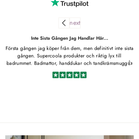
Inte Sista Gången Jag Handlar Här...
Första gången jag köper från dem, men definitivt inte sista
S
gången. Supercoola produkter och riktig lyx till
badrummet. Badmattor, handdukar och tandkrämsmugg👍