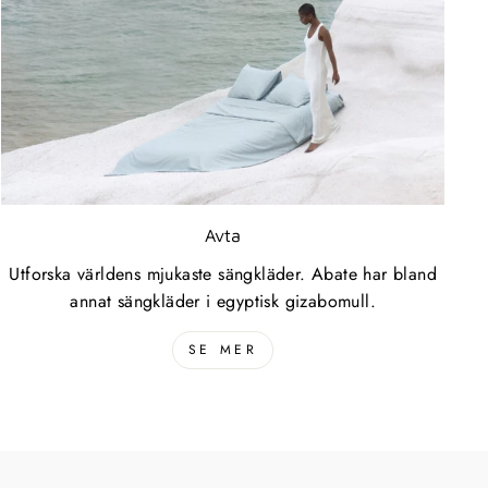
Avta
Utforska världens mjukaste sängkläder. Abate har bland
annat sängkläder i egyptisk gizabomull.
SE MER