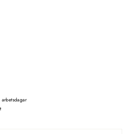
2 arbetsdagar
t