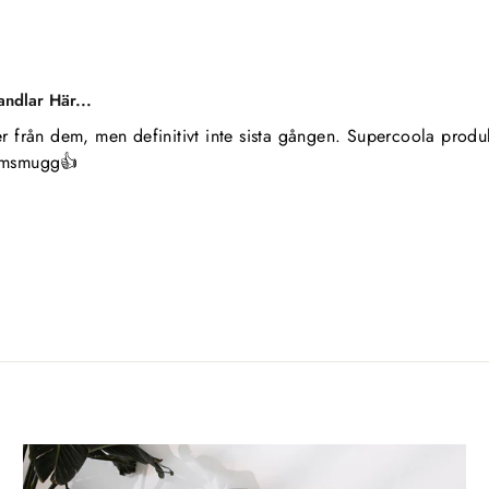
andlar Här...
 från dem, men definitivt inte sista gången. Supercoola produk
ämsmugg👍