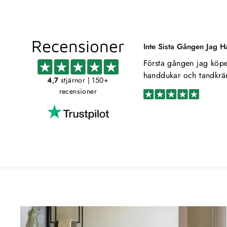
Recensioner
Inte Sista Gången Jag H
Första gången jag köper
handdukar och tandkr
4,7
stjärnor
| 150+
recensioner