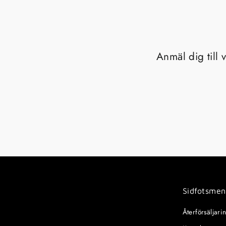
Anmäl dig till 
Sidfotsme
Återförsäljar