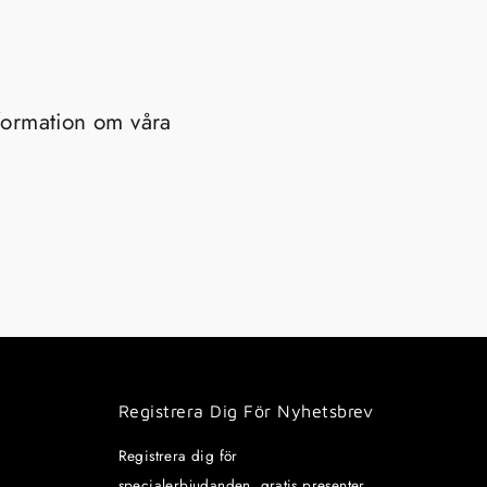
nformation om våra
Registrera Dig För Nyhetsbrev
Registrera dig för
specialerbjudanden, gratis presenter