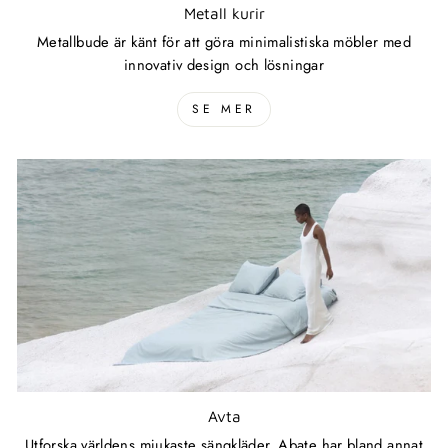
Metall kurir
Metallbude är känt för att göra minimalistiska möbler med
innovativ design och lösningar
SE MER
Avta
Utforska världens mjukaste sängkläder. Abate har bland annat