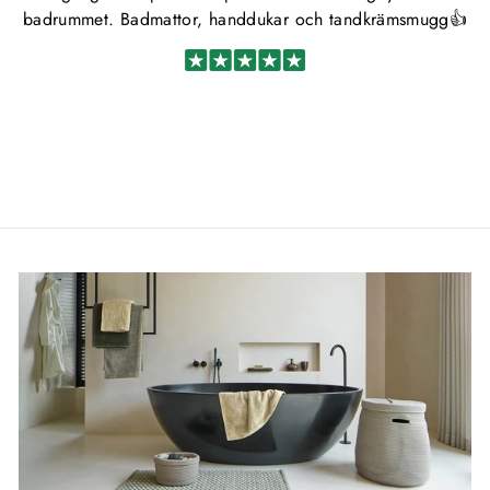
badrummet. Badmattor, handdukar och tandkrämsmugg👍