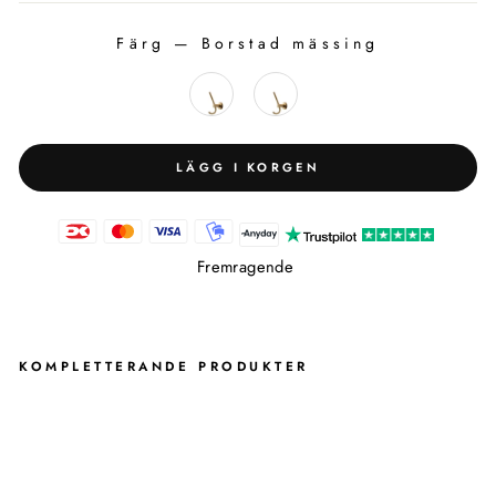
Färg
—
Borstad mässing
FÄRG
LÄGG I KORGEN
Fremragende
KOMPLETTERANDE PRODUKTER
K
R
O
K