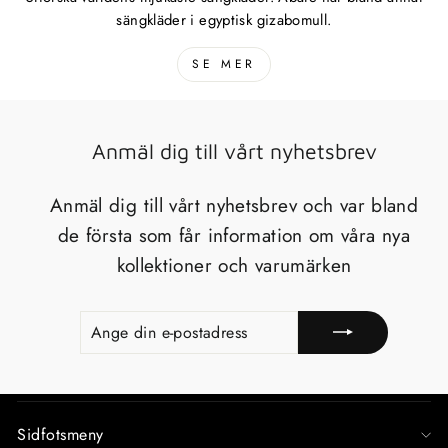
sängkläder i egyptisk gizabomull.
SE MER
Anmäl dig till vårt nyhetsbrev
Anmäl dig till vårt nyhetsbrev och var bland
de första som får information om våra nya
kollektioner och varumärken
ANGE
REGISTRERA
DIN
E-
POSTADRESS
Sidfotsmeny