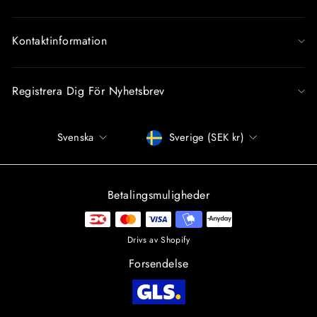
Kontaktinformation
Registrera Dig För Nyhetsbrev
Språk
Betalningssätt
Svenska
Sverige (SEK kr)
Betalingsmuligheder
Drivs av Shopify
Forsendelse