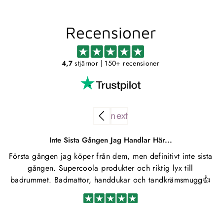
Recensioner
4,7
stjärnor
| 150+ recensioner
Inte Sista Gången Jag Handlar Här...
Första gången jag köper från dem, men definitivt inte sista
S
gången. Supercoola produkter och riktig lyx till
badrummet. Badmattor, handdukar och tandkrämsmugg👍