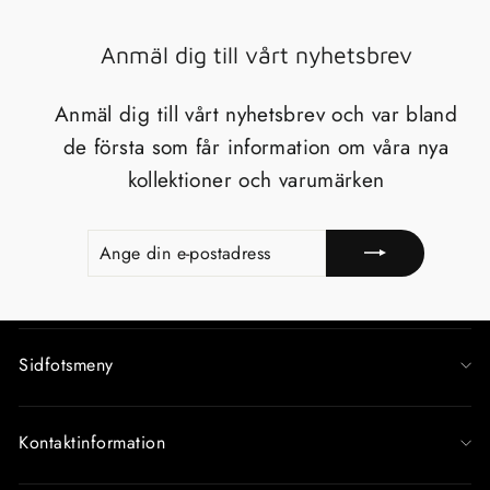
Anmäl dig till vårt nyhetsbrev
Anmäl dig till vårt nyhetsbrev och var bland
de första som får information om våra nya
kollektioner och varumärken
ANGE
REGISTRERA
DIN
E-
POSTADRESS
Sidfotsmeny
Kontaktinformation