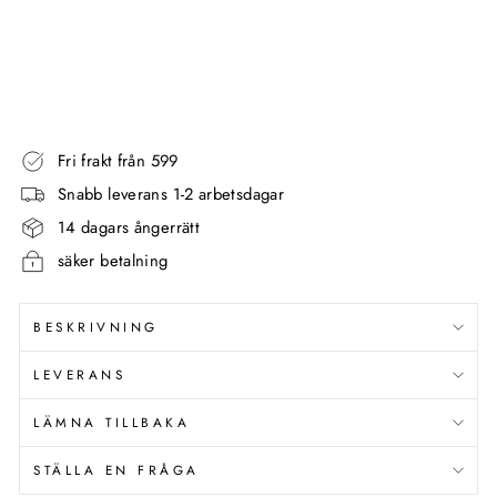
T
GEDY
851,00
kr
Fri frakt från 599
Snabb leverans 1-2 arbetsdagar
14 dagars ångerrätt
säker betalning
BESKRIVNING
LEVERANS
LÄMNA TILLBAKA
STÄLLA EN FRÅGA