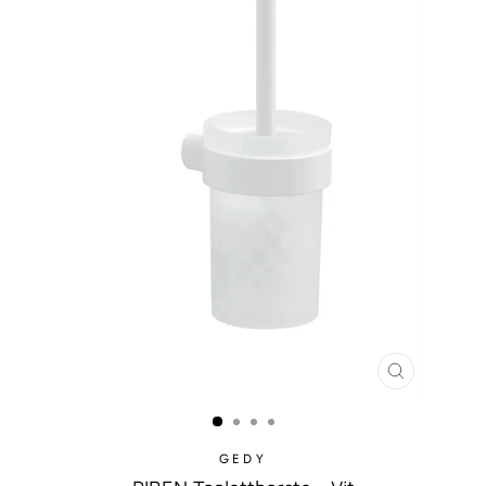
STÄNG
MODAL
GEDY