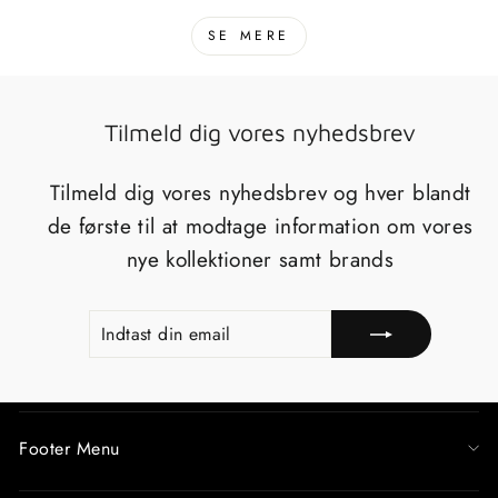
SE MERE
Tilmeld dig vores nyhedsbrev
Tilmeld dig vores nyhedsbrev og hver blandt
de første til at modtage information om vores
nye kollektioner samt brands
INDTAST
TILMELD
DIN
EMAIL
Footer Menu