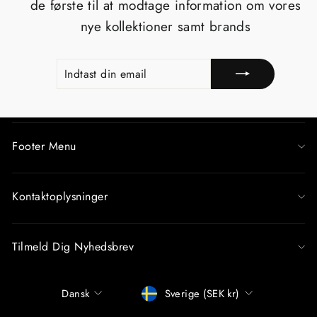
de første til at modtage information om vores
nye kollektioner samt brands
INDTAST
TILMELD
DIN
EMAIL
Footer Menu
Kontaktoplysninger
Tilmeld Dig Nyhedsbrev
Sprog
Betalingsmiddel
Dansk
Sverige (SEK kr)