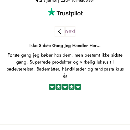
4,5
stjernet
| 220+ Anmeldelser
Ikke Sidste Gang Jeg Handler Her…
Første gang jeg køber hos dem, men bestemt ikke sidste
gang. Superfede produkter og virkelig luksus til
badeværelset. Bademåtter, håndklæder og tandpasta krus
👍