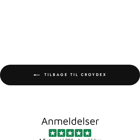
ANTON DOBBELT
SPEJLSKAB
CROYDEX
4 768,00 kr
TILBAGE TIL CROYDEX
Anmeldelser