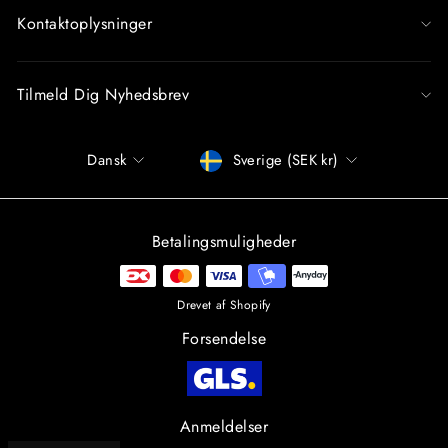
Kontaktoplysninger
Tilmeld Dig Nyhedsbrev
Sprog
Betalingsmiddel
Dansk
Sverige (SEK kr)
Betalingsmuligheder
Drevet af Shopify
Forsendelse
Anmeldelser