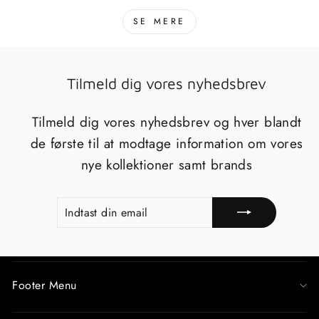
SE MERE
Tilmeld dig vores nyhedsbrev
Tilmeld dig vores nyhedsbrev og hver blandt
de første til at modtage information om vores
nye kollektioner samt brands
INDTAST
TILMELD
DIN
EMAIL
Footer Menu