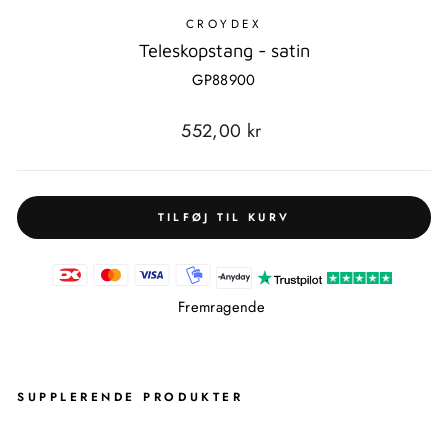
CROYDEX
Teleskopstang - satin
GP88900
Standardpris
552,00 kr
TILFØJ TIL KURV
Fremragende
SUPPLERENDE PRODUKTER
T