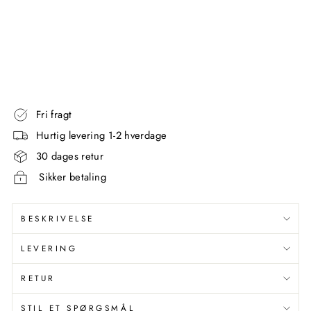
RT
AQUANOVA
1
344,00
kr
Fri fragt
Hurtig levering 1-2 hverdage
30 dages retur
Sikker betaling
BESKRIVELSE
LEVERING
RETUR
STIL ET SPØRGSMÅL