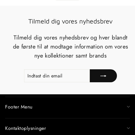
Tilmeld dig vores nyhedsbrev
Tilmeld dig vores nyhedsbrev og hver blandt
de første til at modtage information om vores
nye kollektioner samt brands
INDTAST
TILMELD
DIN
EMAIL
Footer Menu
Kontaktoplysninger