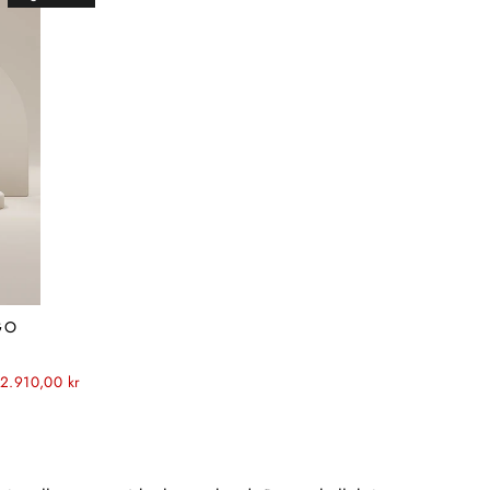
GO
 2.910,00 kr