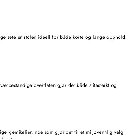
ige sete er stolen ideell for både korte og lange opphold
værbestandige overflaten gjør det både slitesterkt og
ge kjemikalier, noe som gjør det til et miljøvennlig valg