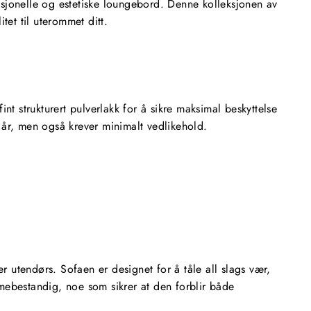
nksjonelle og estetiske loungebord. Denne kolleksjonen av
et til uterommet ditt.
t strukturert pulverlakk for å sikre maksimal beskyttelse
r år, men også krever minimalt vedlikehold.
utendørs. Sofaen er designet for å tåle all slags vær,
mebestandig, noe som sikrer at den forblir både