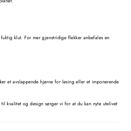
planet.
uktig klut. For mer gjenstridige flekker anbefales en
nsker et avslappende hjørne for lesing eller et imponerende
 kvalitet og design sørger vi for at du kan nyte utelivet