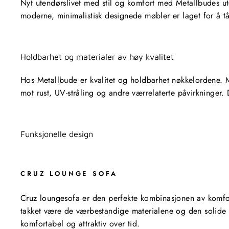
Nyt utendørslivet med stil og komfort med Metallbudes ute
moderne, minimalistisk designede møbler er laget for å tå
Holdbarhet og materialer av høy kvalitet
Hos Metallbude er kvalitet og holdbarhet nøkkelordene. Mø
mot rust, UV-stråling og andre værrelaterte påvirkninger.
Funksjonelle design
CRUZ LOUNGE SOFA
Cruz loungesofa er den perfekte kombinasjonen av komfort
takket være de værbestandige materialene og den solide k
komfortabel og attraktiv over tid.