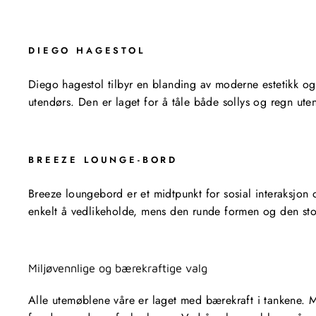
DIEGO HAGESTOL
Diego hagestol tilbyr en blanding av moderne estetikk og 
utendørs. Den er laget for å tåle både sollys og regn uten
BREEZE LOUNGE-BORD
Breeze loungebord er et midtpunkt for sosial interaksjon
enkelt å vedlikeholde, mens den runde formen og den sto
Miljøvennlige og bærekraftige valg
Alle utemøblene våre er laget med bærekraft i tankene. Met