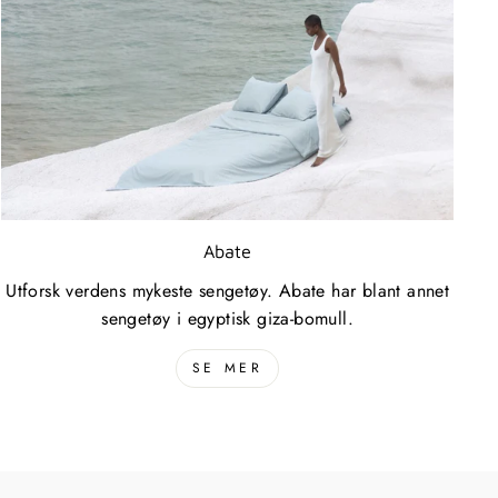
Abate
Utforsk verdens mykeste sengetøy. Abate har blant annet
sengetøy i egyptisk giza-bomull.
SE MER