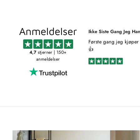
Anmeldelser
Ikke Siste Gang Jeg Han
Første gang jeg kjøper 
👍
4,7
stjerner
| 150+
anmeldelser