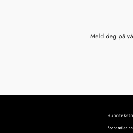
Meld deg på vår
Bunntekst
Forhandlerin