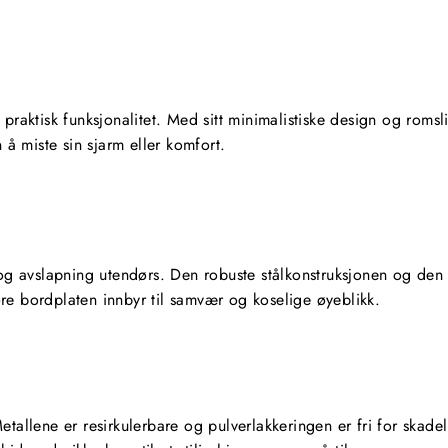
praktisk funksjonalitet. Med sitt minimalistiske design og romsl
 å miste sin sjarm eller komfort.
 og avslapning utendørs. Den robuste stålkonstruksjonen og den 
re bordplaten innbyr til samvær og koselige øyeblikk.
allene er resirkulerbare og pulverlakkeringen er fri for skadeli