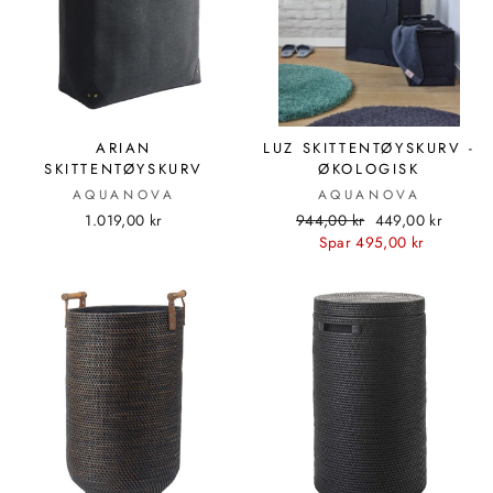
ARIAN
LUZ SKITTENTØYSKURV -
SKITTENTØYSKURV
ØKOLOGISK
AQUANOVA
AQUANOVA
Standard
Utsalgspris
1.019,00 kr
944,00 kr
449,00 kr
pris
Spar 495,00 kr