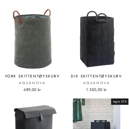
YORK SKITTENTØYSKURV
DIX SKITTENTØYSKURV
AQUANOVA
AQUANOVA
689,00 kr
1.350,00 kr
lagre 52%