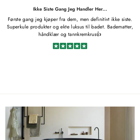
Ikke Siste Gang Jeg Handler Her...
Første gang jeg kjøper fra dem, men definitivt ikke siste.
Superkule produkter og ekte luksus til badet. Badematter,
håndklær og tannkremkrus👍