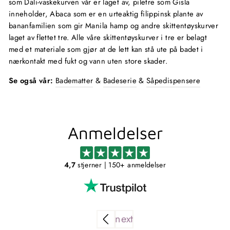
som Dali-vaskekurven vår er laget av, piletre som Gisla
inneholder, Abaca som er en urteaktig filippinsk plante av
bananfamilien som gir Manila hamp og andre skittentøyskurver
laget av flettet tre. Alle våre skittentøyskurver i tre er belagt
med et materiale som gjør at de lett kan stå ute på badet i
nærkontakt med fukt og vann uten store skader.
Se også vår:
Badematter
&
Badeserie
&
Såpedispensere
Anmeldelser
4,7
stjerner
| 150+ anmeldelser