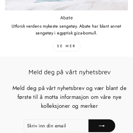
Abate
Utforsk verdens mykeste sengetøy. Abate har blant annet
sengetøy i egyptisk giza-bomull.
SE MER
Meld deg på vårt nyhetsbrev
Meld deg på vårt nyhetsbrev og vær blant de
første til å motta informasjon om våre nye
kolleksjoner og merker
SKRIV
REGISTRERE
INN
DIN