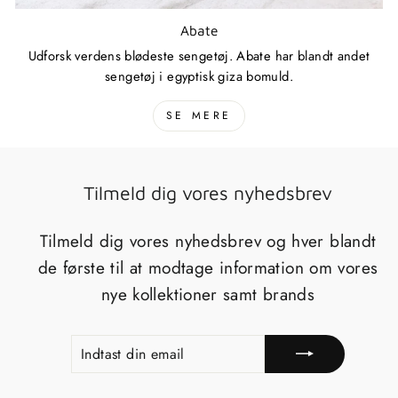
Abate
Udforsk verdens blødeste sengetøj. Abate har blandt andet
sengetøj i egyptisk giza bomuld.
SE MERE
Tilmeld dig vores nyhedsbrev
Tilmeld dig vores nyhedsbrev og hver blandt
de første til at modtage information om vores
nye kollektioner samt brands
INDTAST
TILMELD
DIN
EMAIL