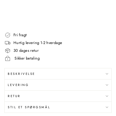
SIMPLEHUMAN
2.249,00
kr
Fri fragt
Hurtig levering 1-2 hverdage
30 dages retur
Sikker betaling
BESKRIVELSE
LEVERING
RETUR
STIL ET SPØRGSMÅL