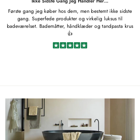
Ikke Sidste Gang Jeg Handler Her…
Første gang jeg køber hos dem, men bestemt ikke sidste
gang. Superfede produkter og virkelig luksus til
badeværelset. Bademåtter, håndklæder og tandpasta krus
👍