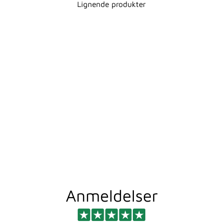
Lignende produkter
EPSOM KROK -
SVART
CROYDEX
254,00 kr
Anmeldelser