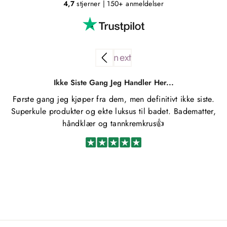
4,7
stjerner
| 150+ anmeldelser
Ikke Siste Gang Jeg Handler Her...
Første gang jeg kjøper fra dem, men definitivt ikke siste.
Superkule produkter og ekte luksus til badet. Badematter,
håndklær og tannkremkrus👍