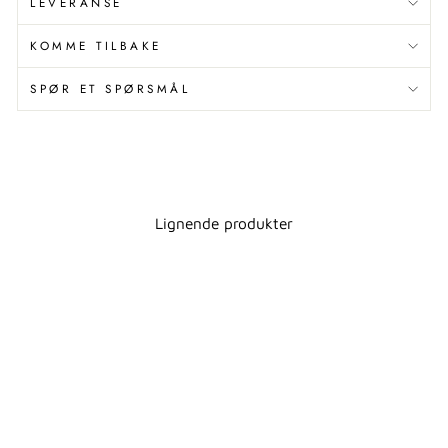
LEVERANSE
KOMME TILBAKE
SPØR ET SPØRSMÅL
Lignende produkter
KJØKKENRULLHOLD