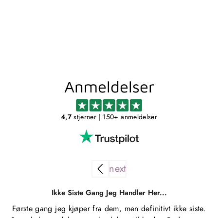
ER TIL BORD -
SVART
METALLBUDE
1.006,00 kr
Anmeldelser
4,7
stjerner
| 150+ anmeldelser
Ikke Siste Gang Jeg Handler Her...
Første gang jeg kjøper fra dem, men definitivt ikke siste.