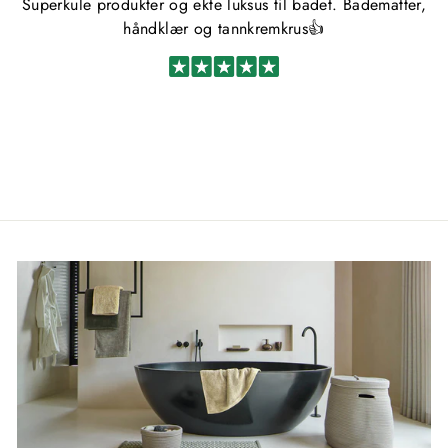
Superkule produkter og ekte luksus til badet. Badematter,
håndklær og tannkremkrus👍