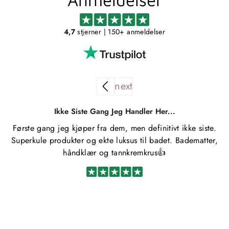
4,7
stjerner
| 150+ anmeldelser
Ikke Siste Gang Jeg Handler Her...
Første gang jeg kjøper fra dem, men definitivt ikke siste.
Superkule produkter og ekte luksus til badet. Badematter,
håndklær og tannkremkrus👍