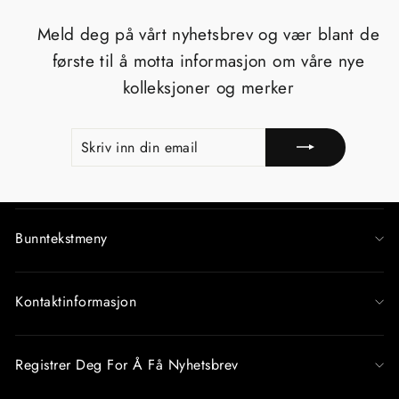
Meld deg på vårt nyhetsbrev og vær blant de
første til å motta informasjon om våre nye
kolleksjoner og merker
SKRIV
REGISTRERE
INN
DIN
EMAIL
Bunntekstmeny
Kontaktinformasjon
Registrer Deg For Å Få Nyhetsbrev