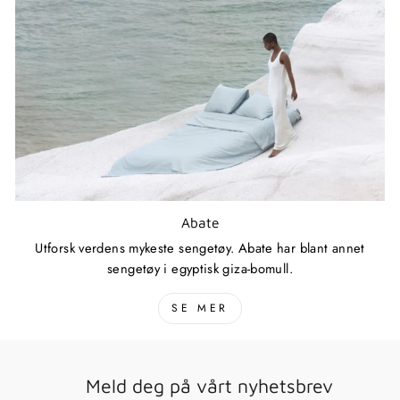
Abate
Utforsk verdens mykeste sengetøy. Abate har blant annet
sengetøy i egyptisk giza-bomull.
SE MER
Meld deg på vårt nyhetsbrev