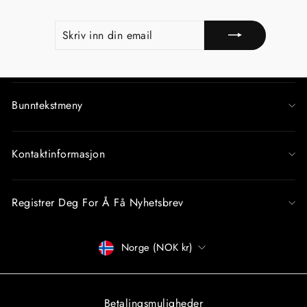
SKRIV
REGISTRERE
INN
DIN
EMAIL
Bunntekstmeny
Kontaktinformasjon
Registrer Deg For Å Få Nyhetsbrev
Betalingsmåter
Norge (NOK kr)
Betalingsmuligheder