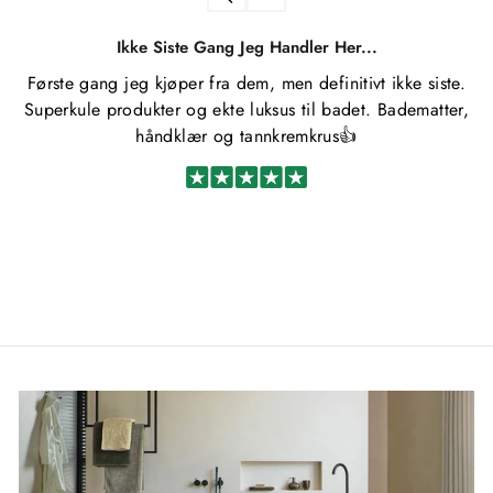
Ikke Siste Gang Jeg Handler Her...
Første gang jeg kjøper fra dem, men definitivt ikke siste.
Superkule produkter og ekte luksus til badet. Badematter,
håndklær og tannkremkrus👍