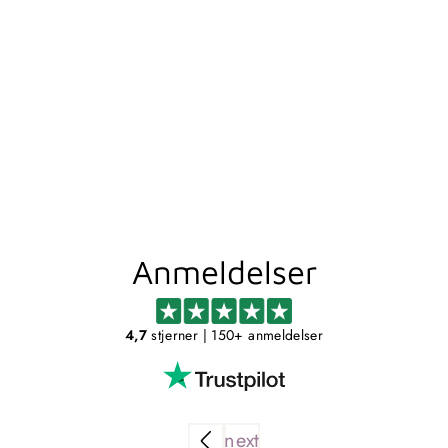
PALO - KROK FOR
VEGG - HVIT
METALLBUDE
Fra 929,00 kr
Anmeldelser
4,7
stjerner
| 150+ anmeldelser