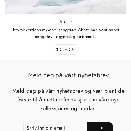
Abate
Utforsk verdens mykeste sengetøy. Abate har blant annet
sengetøy i egyptisk giza-bomull.
SE MER
Meld deg på vårt nyhetsbrev
Meld deg på vårt nyhetsbrev og vær blant de
første til å motta informasjon om våre nye
kolleksjoner og merker
SKRIV
REGISTRERE
INN