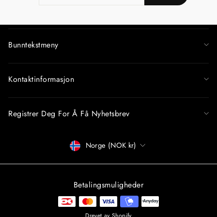
DIN
EMAIL
Bunntekstmeny
Kontaktinformasjon
Registrer Deg For Å Få Nyhetsbrev
Betalingsmåter
Norge (NOK kr)
Betalingsmuligheder
Drevet av Shopify