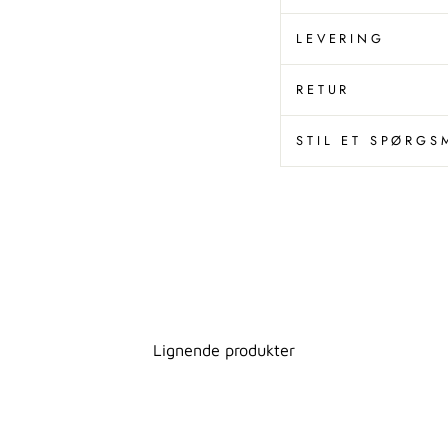
LEVERING
RETUR
STIL ET SPØRGS
Lignende produkter