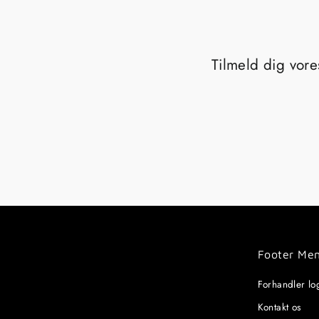
Tilmeld dig vore
Footer Me
Forhandler lo
Kontakt os