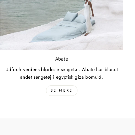
Abate
Udforsk verdens blødeste sengetøj. Abate har blandt
andet sengetøj i egyptisk giza bomuld.
SE MERE