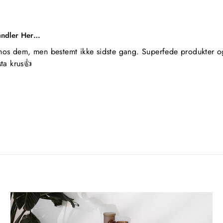
andler Her…
hos dem, men bestemt ikke sidste gang. Superfede produkter og 
ta krus👍