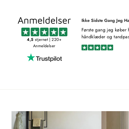
Anmeldelser
Ikke Sidste Gang Jeg H
Første gang jeg køber 
håndklæder og tandpas
4,5
stjernet
| 220+
Anmeldelser