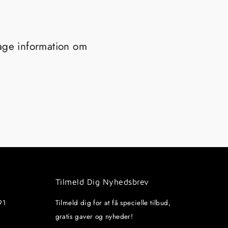
tage information om
Tilmeld Dig Nyhedsbrev
91
Tilmeld dig for at få specielle tilbud,
gratis gaver og nyheder!