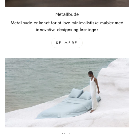
Metallbude
Metallbude er kendt for at lave minimalistiske møbler med
innovative designs og løsninger
SE MERE