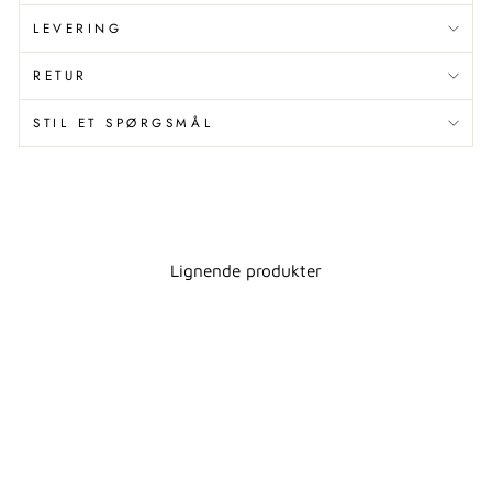
LEVERING
RETUR
STIL ET SPØRGSMÅL
Lignende produkter
Spar 50%