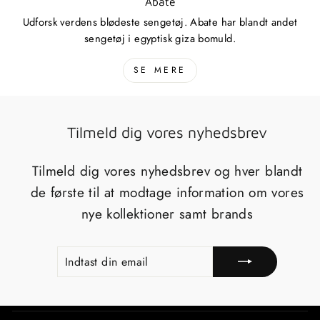
Abate
Udforsk verdens blødeste sengetøj. Abate har blandt andet
sengetøj i egyptisk giza bomuld.
SE MERE
Tilmeld dig vores nyhedsbrev
Tilmeld dig vores nyhedsbrev og hver blandt
de første til at modtage information om vores
nye kollektioner samt brands
INDTAST
TILMELD
DIN
EMAIL