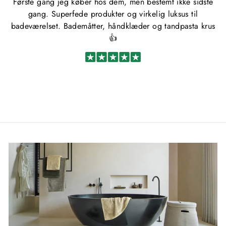
Første gang jeg køber hos dem, men bestemt ikke sidste
gang. Superfede produkter og virkelig luksus til
badeværelset. Bademåtter, håndklæder og tandpasta krus
👍