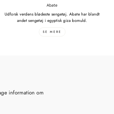
Abate
Udforsk verdens blødeste sengetøj. Abate har blandt
andet sengetøj i egyptisk giza bomuld.
SE MERE
tage information om