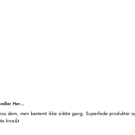
andler Her…
hos dem, men bestemt ikke sidste gang. Superfede produkter og 
ta krus👍