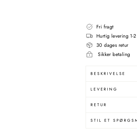
kr
Fri fragt
Hurtig levering 1-
30 dages retur
Sikker betaling
BESKRIVELSE
LEVERING
RETUR
STIL ET SPØRGS