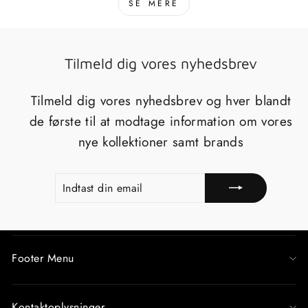
SE MERE
Tilmeld dig vores nyhedsbrev
Tilmeld dig vores nyhedsbrev og hver blandt
de første til at modtage information om vores
nye kollektioner samt brands
INDTAST
TILMELD
DIN
EMAIL
Footer Menu
Kontaktoplysninger