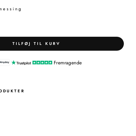
messing
TILFØJ TIL KURV
Fremragende
ODUKTER