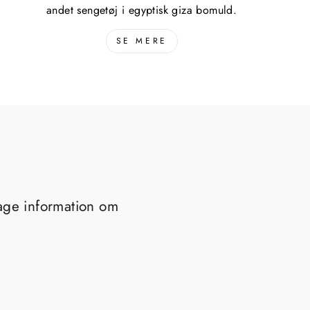
andet sengetøj i egyptisk giza bomuld.
SE MERE
tage information om