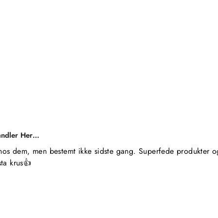
andler Her…
hos dem, men bestemt ikke sidste gang. Superfede produkter og 
ta krus👍