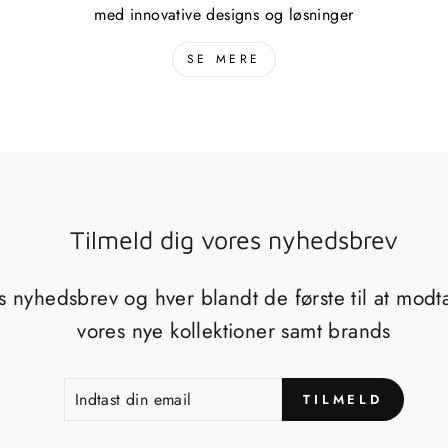
med innovative designs og løsninger
SE MERE
Tilmeld dig vores nyhedsbrev
s nyhedsbrev og hver blandt de første til at mod
vores nye kollektioner samt brands
INDTAST
TILMELD
TILMELD
DIN
EMAIL