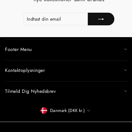
INDTAST
TILMELD
DIN
EMAIL
Footer Menu
Kontaktoplysninger
Tilmeld Dig Nyhedsbrev
Betalingsmiddel
Danmark (DKK kr.)