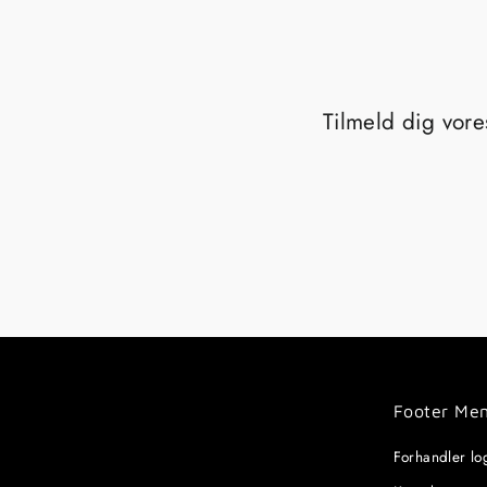
Tilmeld dig vore
Footer Me
Forhandler lo