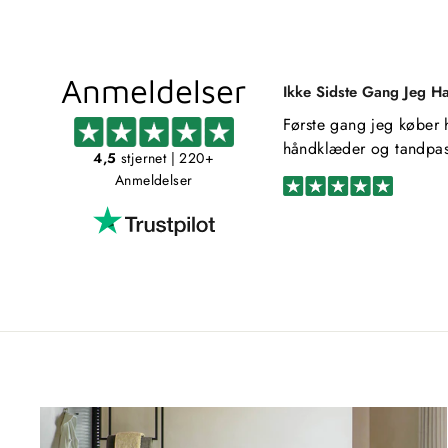
Anmeldelser
Ikke Sidste Gang Jeg H
Første gang jeg køber 
håndklæder og tandpas
4,5
stjernet
| 220+
Anmeldelser