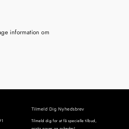
tage information om
Tilmeld Dig Nyhedsbrev
91
Tilmeld dig for at få specielle tilbud,
gratis gaver og nyheder!