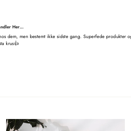
andler Her…
hos dem, men bestemt ikke sidste gang. Superfede produkter og 
ta krus👍