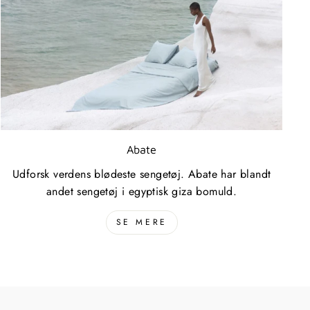
Abate
Udforsk verdens blødeste sengetøj. Abate har blandt
andet sengetøj i egyptisk giza bomuld.
SE MERE