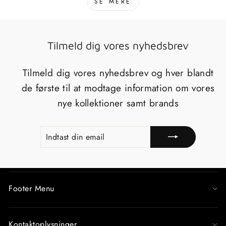
SE MERE
Tilmeld dig vores nyhedsbrev
Tilmeld dig vores nyhedsbrev og hver blandt
de første til at modtage information om vores
nye kollektioner samt brands
INDTAST
TILMELD
DIN
EMAIL
Footer Menu
Kontaktoplysninger