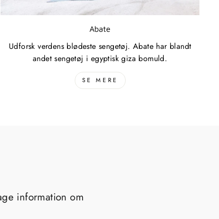
Abate
Udforsk verdens blødeste sengetøj. Abate har blandt
andet sengetøj i egyptisk giza bomuld.
SE MERE
tage information om