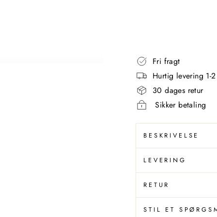
GEDY
399,00
kr
Fri fragt
Hurtig levering 1-
30 dages retur
Sikker betaling
BESKRIVELSE
LEVERING
RETUR
STIL ET SPØRGS