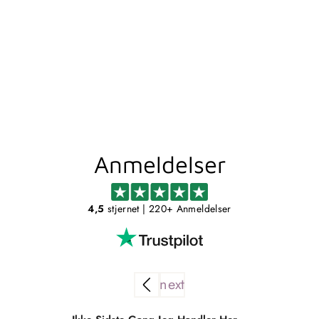
UGO FAD - GRØN
AQUANOVA
399,00 kr
Anmeldelser
4,5
stjernet
| 220+ Anmeldelser