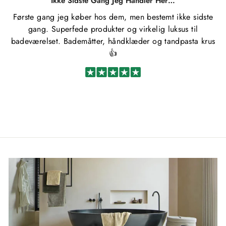
Ikke Sidste Gang Jeg Handler Her…
Første gang jeg køber hos dem, men bestemt ikke sidste
gang. Superfede produkter og virkelig luksus til
badeværelset. Bademåtter, håndklæder og tandpasta krus
👍