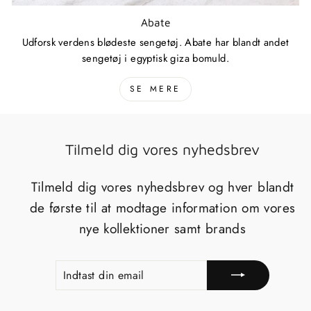
Abate
Udforsk verdens blødeste sengetøj. Abate har blandt andet
sengetøj i egyptisk giza bomuld.
SE MERE
Tilmeld dig vores nyhedsbrev
Tilmeld dig vores nyhedsbrev og hver blandt
de første til at modtage information om vores
nye kollektioner samt brands
INDTAST
TILMELD
DIN
EMAIL